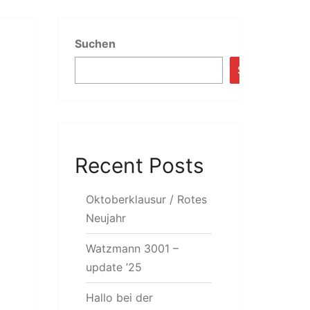
Suchen
Suchen
Recent Posts
Oktoberklausur / Rotes
Neujahr
Watzmann 3001 –
update ’25
Hallo bei der