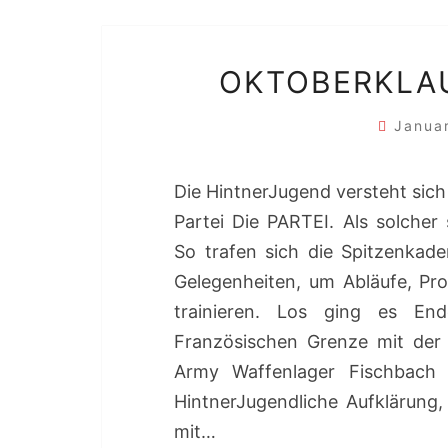
OKTOBERKLAU
Janua
Die HintnerJugend versteht sich
Partei Die PARTEI. Als solcher
So trafen sich die Spitzenkade
Gelegenheiten, um Abläufe, Pro
trainieren. Los ging es En
Französischen Grenze mit der
Army Waffenlager Fischbach
HintnerJugendliche Aufklärung,
mit…