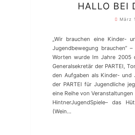
HALLO BEI
März 
„Wir brauchen eine Kinder- u
Jugendbewegung brauchen“ – m
Worten wurde Im Jahre 2005 d
Generalsekretär der PARTEI, To
den Aufgaben als Kinder- und J
der PARTEI für Jugendliche jeg
eine Reihe von Veranstaltungen 
HintnerJugendSpiele– das H
(Wein…