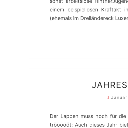
sonst arbeitslose HintnerJugen
einem beispiellosen Kraftakt
(ehemals im Dreiländereck Luxe
JAHRE
Januar
Der Lappen muss hoch für die 
tröööööt: Auch dieses Jahr bie