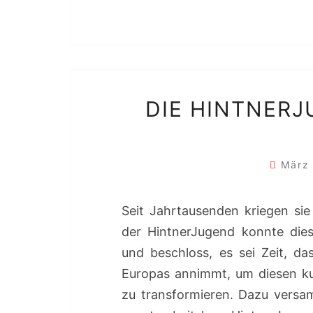
DIE HINTNERJ
März
Seit Jahrtausenden kriegen si
der HintnerJugend konnte dies
und beschloss, es sei Zeit, d
Europas annimmt, um diesen kul
zu transformieren. Dazu versa