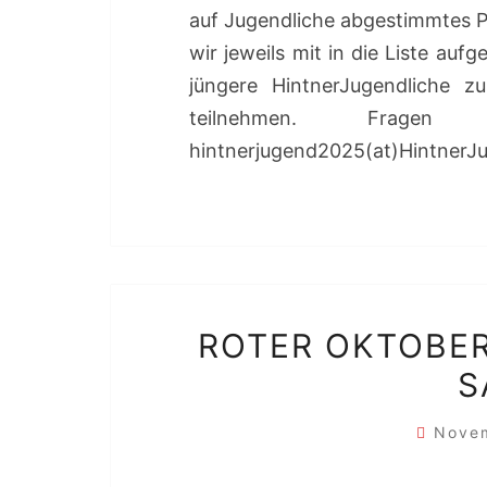
auf Jugendliche abgestimmtes 
wir jeweils mit in die Liste au
jüngere HintnerJugendliche z
teilnehmen. Frag
hintnerjugend2025(at)HintnerJ
ROTER OKTOBER
S
Nove