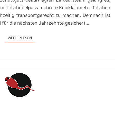
am Trischübelpass mehrere Kubikkilometer frischen
chzeitig transportgerecht zu machen. Demnach ist
l für die nächsten Jahrzehnte gesichert….
WEITERLESEN
WEITERLESEN
HALLO