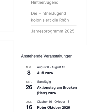
HintnerJugend
Die HintnerJugend
kolonisiert die Rhön
Jahresprogramm 2025
Anstehende Veranstaltungen
August 8
-
August 13
AUG.
8
Aufi 2026
Ganztägig
SEP.
26
Aktionstag am Brocken
(Harz) 2026
Oktober 16
-
Oktober 18
OKT.
16
Roter Oktober 2026